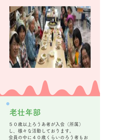
​老壮年部
５０歳以上ろうあ者が入会（所属）
し、様々な活動しております。
会員の中に４０歳くらいのろう者もお